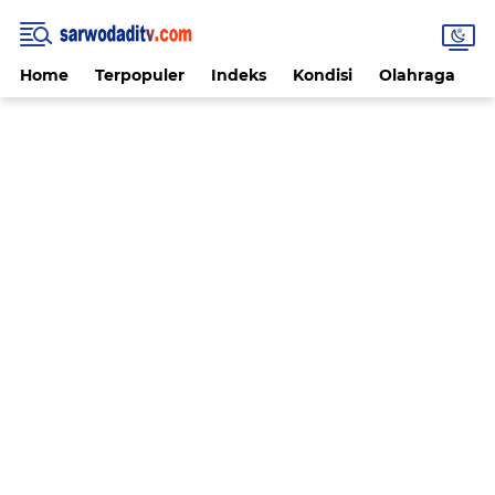
Home
Terpopuler
Indeks
Kondisi
Olahraga
V