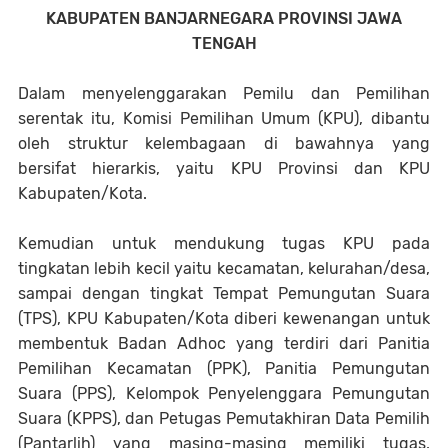
KABUPATEN BANJARNEGARA PROVINSI JAWA
TENGAH
Dalam menyelenggarakan Pemilu dan Pemilihan
serentak itu, Komisi Pemilihan Umum (KPU), dibantu
oleh struktur kelembagaan di bawahnya yang
bersifat
hierarkis, yaitu KPU Provinsi dan KPU
Kabupaten/Kota.
Kemudian untuk mendukung tugas KPU pada
tingkatan lebih kecil yaitu kecamatan, kelurahan/desa,
sampai dengan tingkat Tempat Pemungutan Suara
(TPS), KPU Kabupaten/Kota diberi kewenangan untuk
membentuk Badan Adhoc yang terdiri dari Panitia
Pemilihan Kecamatan (PPK), Panitia Pemungutan
Suara (PPS), Kelompok Penyelenggara Pemungutan
Suara (KPPS), dan Petugas Pemutakhiran Data Pemilih
(Pantarlih) yang masing-masing memiliki tugas,