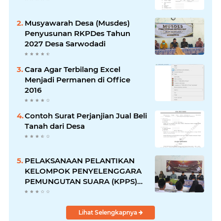
Musyawarah Desa (Musdes)
Penyusunan RKPDes Tahun
2027 Desa Sarwodadi
Cara Agar Terbilang Excel
Menjadi Permanen di Office
2016
Contoh Surat Perjanjian Jual Beli
Tanah dari Desa
PELAKSANAAN PELANTIKAN
KELOMPOK PENYELENGGARA
PEMUNGUTAN SUARA (KPPS)
DESA SARWODADI
KECAMATAN PEJAWARAN
Lihat Selengkapnya