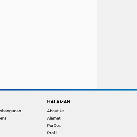
HALAMAN
mbangunan
About Us
ensi
Alamat
PerDes
Profil