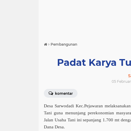
›
Pembangunan
Padat Karya Tu
S
05 Februari
komentar
Desa Sarwodadi Kec.Pejawaran melaksanaka
Tani guna menunjang perekonomian masyara
Jalan Usaha Tani ini sepanjang 1.700 mt deng
Dana Desa.