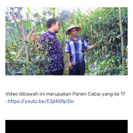
Video dibawah ini merupakan Panen Cabai yang ke 17
:
https://youtu.be/E2jl4XRjcDo