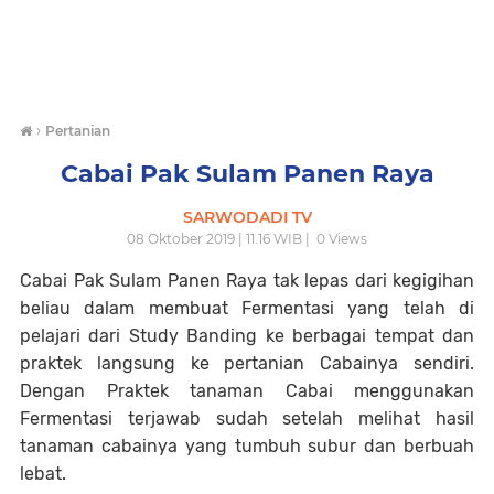
›
Pertanian
Cabai Pak Sulam Panen Raya
SARWODADI TV
08 Oktober 2019 | 11.16 WIB |
0
Views
Cabai Pak Sulam Panen Raya tak lepas dari kegigihan
beliau dalam membuat Fermentasi yang telah di
pelajari dari Study Banding ke berbagai tempat dan
praktek langsung ke pertanian Cabainya sendiri.
Dengan Praktek tanaman Cabai menggunakan
Fermentasi terjawab sudah setelah melihat hasil
tanaman cabainya yang tumbuh subur dan berbuah
lebat.