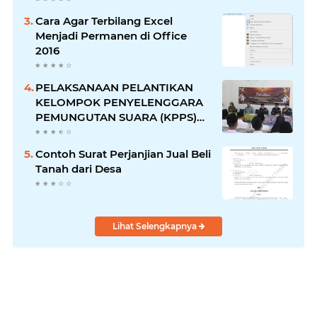
Cara Agar Terbilang Excel
Menjadi Permanen di Office
2016
PELAKSANAAN PELANTIKAN
KELOMPOK PENYELENGGARA
PEMUNGUTAN SUARA (KPPS)
DESA SARWODADI
KECAMATAN PEJAWARAN
Contoh Surat Perjanjian Jual Beli
Tanah dari Desa
Lihat Selengkapnya