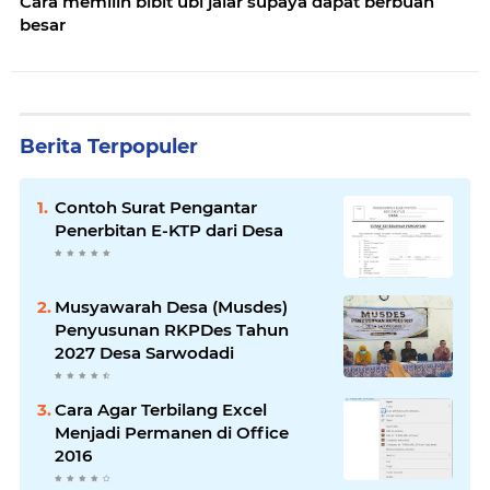
Cara memilih bibit ubi jalar supaya dapat berbuah
besar
Berita Terpopuler
Contoh Surat Pengantar
Penerbitan E-KTP dari Desa
Musyawarah Desa (Musdes)
Penyusunan RKPDes Tahun
2027 Desa Sarwodadi
Cara Agar Terbilang Excel
Menjadi Permanen di Office
2016