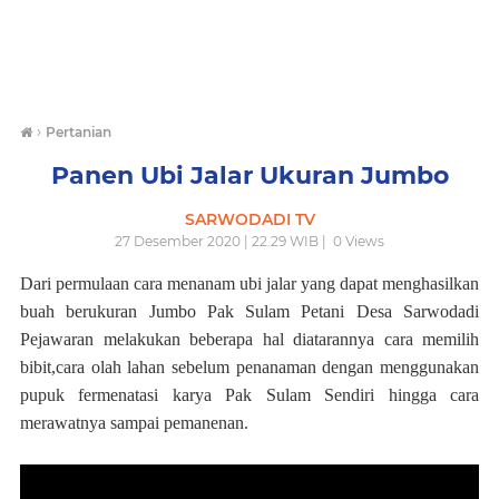
›
Pertanian
Panen Ubi Jalar Ukuran Jumbo
SARWODADI TV
27 Desember 2020 | 22.29 WIB |
0
Views
Dari permulaan cara menanam ubi jalar yang dapat menghasilkan
buah berukuran Jumbo Pak Sulam Petani Desa Sarwodadi
Pejawaran melakukan beberapa hal diatarannya cara memilih
bibit,cara olah lahan sebelum penanaman dengan menggunakan
pupuk fermenatasi karya Pak Sulam Sendiri hingga cara
merawatnya sampai pemanenan.