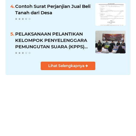
Contoh Surat Perjanjian Jual Beli
Tanah dari Desa
PELAKSANAAN PELANTIKAN
KELOMPOK PENYELENGGARA
PEMUNGUTAN SUARA (KPPS)
DESA SARWODADI
KECAMATAN PEJAWARAN
Lihat Selengkapnya