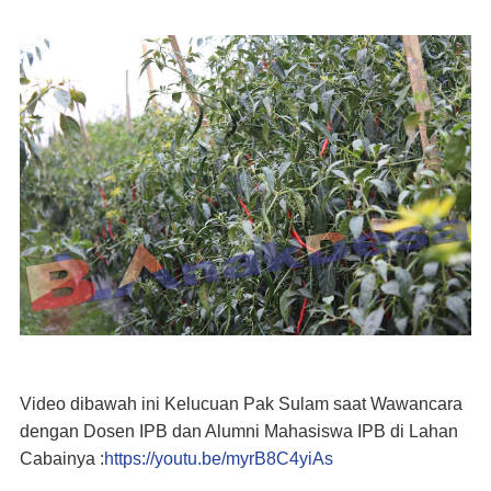
Video dibawah ini Kelucuan Pak Sulam saat Wawancara
dengan Dosen IPB dan Alumni Mahasiswa IPB di Lahan
Cabainya :
https://youtu.be/myrB8C4yiAs