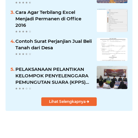
Cara Agar Terbilang Excel
Menjadi Permanen di Office
2016
Contoh Surat Perjanjian Jual Beli
Tanah dari Desa
PELAKSANAAN PELANTIKAN
KELOMPOK PENYELENGGARA
PEMUNGUTAN SUARA (KPPS)
DESA SARWODADI
KECAMATAN PEJAWARAN
Lihat Selengkapnya