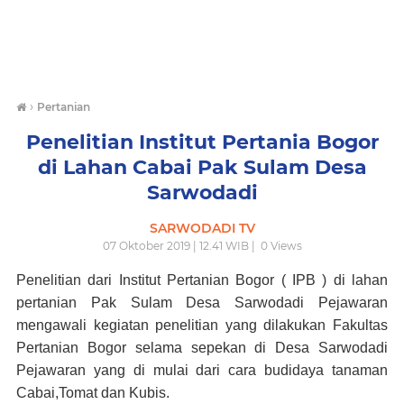
›
Pertanian
Penelitian Institut Pertania Bogor
di Lahan Cabai Pak Sulam Desa
Sarwodadi
SARWODADI TV
07 Oktober 2019 | 12.41 WIB |
0
Views
Penelitian dari Institut Pertanian Bogor ( IPB ) di lahan
pertanian Pak Sulam Desa Sarwodadi Pejawaran
mengawali kegiatan penelitian yang dilakukan Fakultas
Pertanian Bogor selama sepekan di Desa Sarwodadi
Pejawaran yang di mulai dari cara budidaya tanaman
Cabai,Tomat dan Kubis.