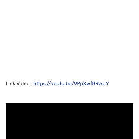
Link Video :
https://youtu.be/9PpXwf8RwUY