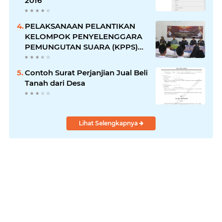
2016
PELAKSANAAN PELANTIKAN
KELOMPOK PENYELENGGARA
PEMUNGUTAN SUARA (KPPS)
DESA SARWODADI
KECAMATAN PEJAWARAN
Contoh Surat Perjanjian Jual Beli
Tanah dari Desa
Lihat Selengkapnya