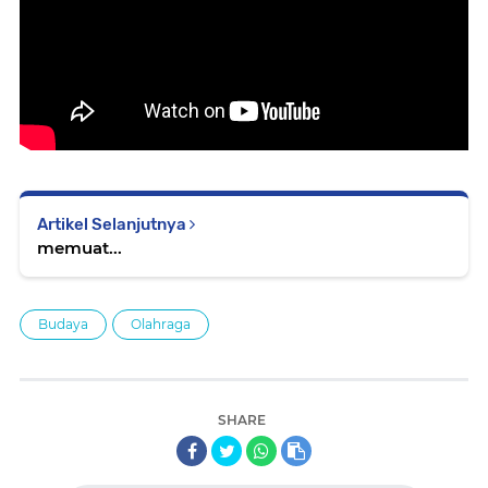
Artikel Selanjutnya
memuat...
Budaya
Olahraga
SHARE