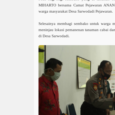
MIHARTO bersama Camat Pejawaran ANANG
warga masyarakat Desa Sarwodadi Pejawaran.
Selesainya membagi sembako untuk warga ma
meninjau lokasi pemanenan tanaman cabai da
di Desa Sarwodadi.