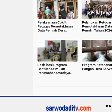
Pelaksanaan Coklit
Pelantikan Petugas
Petugas Pemutakhiran
Pemutakhiran Data
Data Pemilih Desa
Pemilih Tahun 2024
Sarwodadi
Sosialisasi Program
Program Ketahana
Bantuan Stimulan
Pangan Desa Sarwo
Perumahan Swadaya
(BSPS)
KA