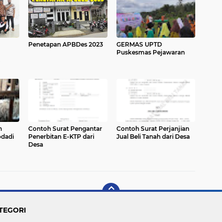
Penetapan APBDes 2023
GERMAS UPTD
Puskesmas Pejawaran
n
Contoh Surat Pengantar
Contoh Surat Perjanjian
dadi
Penerbitan E-KTP dari
Jual Beli Tanah dari Desa
Desa
TEGORI