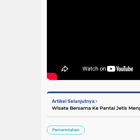
Artikel Selanjutnya
Wisata Bersama Ke Pantai Jetis Me
Pemerintahan