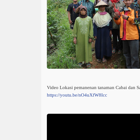
Video Lokasi pemanenan tanaman Cabai dan Sa
https://youtu.be/nO4uXfW8Icc